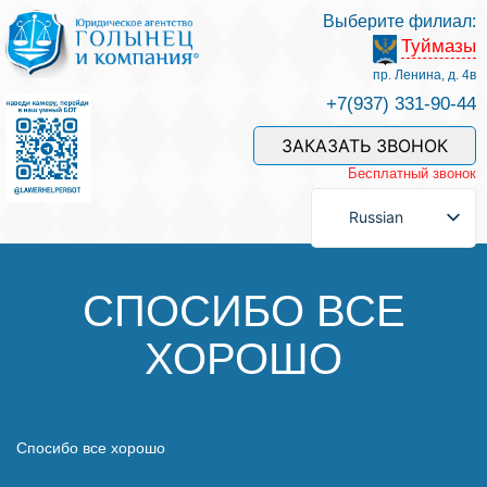
Выберите филиал:
Туймазы
Услуги и наши специалисты
пр. Ленина, д. 4в
+7(937) 331-90-44
Оплата услуг
ЗАКАЗАТЬ ЗВОНОК
Бесплатный звонок
Задать вопрос
Russian
Контакты
СПОСИБО ВСЕ
ХОРОШО
Отзывы
Полезные статьи
Спосибо все хорошо