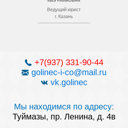
ИВЭ РАИМОВНА
Ведущий юрист
г. Казань
+7(937) 331-90-44
golinec-i-co@mail.ru
vk.golinec
Мы находимся по адресу:
Туймазы, пр. Ленина, д. 4в