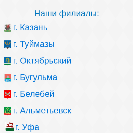
Наши филиалы:
г. Казань
г. Туймазы
г. Октябрьский
г. Бугульма
г. Белебей
г. Альметьевск
г. Уфа