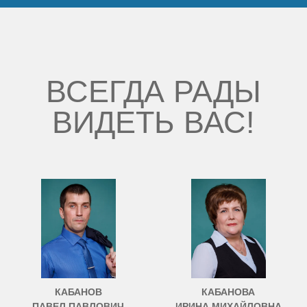
Наши победы
Видео о нас
ВСЕГДА РАДЫ
ВИДЕТЬ ВАС!
КАБАНОВ
КАБАНОВА
ПАВЕЛ ПАВЛОВИЧ
ИРИНА МИХАЙЛОВНА