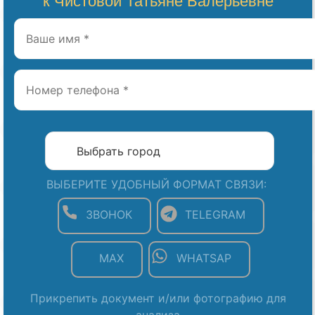
к Чистовой Татьяне Валерьевне
ВЫБЕРИТЕ УДОБНЫЙ ФОРМАТ СВЯЗИ:
ЗВОНОК
TELEGRAM
MAX
WHATSAP
Прикрепить документ и/или фотографию для