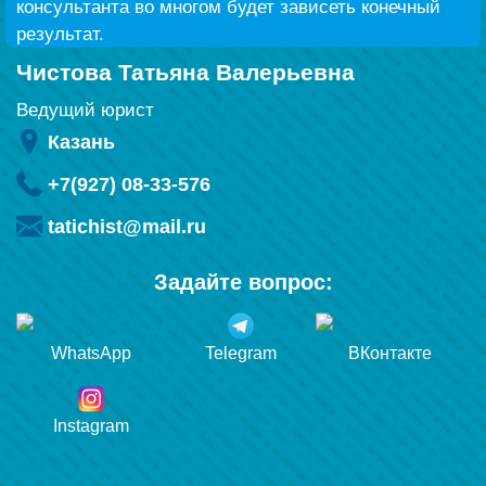
консультанта во многом будет зависеть конечный
результат.
Чистова Татьяна Валерьевна
Ведущий юрист
Казань
+7(927) 08-33-576
tatichist@mail.ru
Задайте вопрос:
WhatsApp
Telegram
ВКонтакте
Instagram