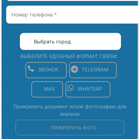
ВЫБЕРИТЕ УДОБНЫЙ ФОРМАТ СВЯЗИ:
ЗВОНОК
TELEGRAM
MAX
WHATSAP
Прикрепить документ и/или фотографию для
анализа