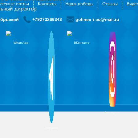
лезные статьи
Контакты
Наши победы
Отзывы
Видео
льный директор
ябрьский
+79273266343
golinec-i-co@mail.ru
WhatsApp
ВКонтакте
Instagram
Telegram