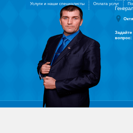
Услуги и наши специалисты
Оплата услуг
По
Генера
Окт
Задайте
вопрос: