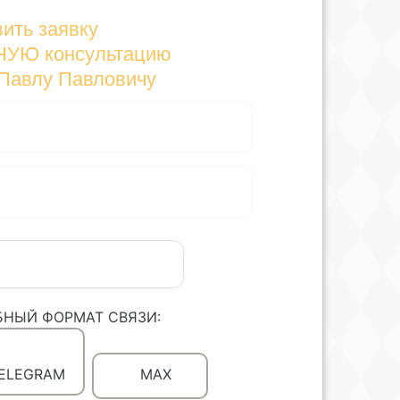
ить заявку
НУЮ консультацию
 Павлу Павловичу
БНЫЙ ФОРМАТ СВЯЗИ:
ELEGRAM
MAX