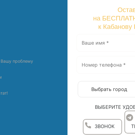
Остав
на БЕСПЛАТ
к Кабанову
 Вашу проблему
м
тат!
ВЫБЕРИТЕ УДО
ЗВОНОК
T