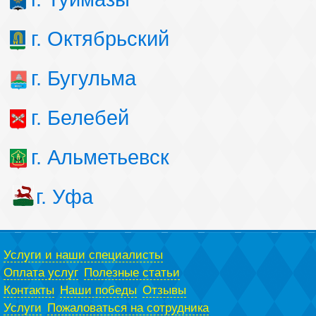
г. Октябрьский
г. Бугульма
г. Белебей
г. Альметьевск
г. Уфа
Услуги и наши специалисты
Оплата услуг
Полезные статьи
Контакты
Наши победы
Отзывы
Услуги
Пожаловаться на сотрудника