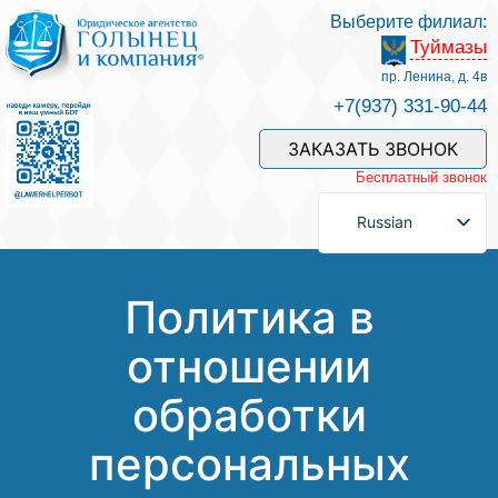
Выберите филиал:
Туймазы
Услуги и наши специалисты
пр. Ленина, д. 4в
+7(937) 331-90-44
Оплата услуг
ЗАКАЗАТЬ ЗВОНОК
Бесплатный звонок
Задать вопрос
Russian
Контакты
Политика в
отношении
Отзывы
обработки
Полезные статьи
персональных