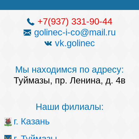
+7(937) 331-90-44
golinec-i-co@mail.ru
vk.golinec
Мы находимся по адресу:
Туймазы, пр. Ленина, д. 4в
Наши филиалы:
г. Казань
г. Туймазы