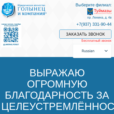
Выберите филиал:
Туймазы
Услуги и наши специалисты
пр. Ленина, д. 4в
+7(937) 331-90-44
Оплата услуг
ЗАКАЗАТЬ ЗВОНОК
Бесплатный звонок
Задать вопрос
Russian
Контакты
ВЫРАЖАЮ
ОГРОМНУЮ
Отзывы
БЛАГОДАРНОСТЬ ЗА
Полезные статьи
ЦЕЛЕУСТРЕМЛЁННОС