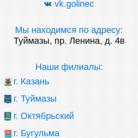
vk.golinec
Мы находимся по адресу:
Туймазы, пр. Ленина, д. 4в
Наши филиалы:
г. Казань
г. Туймазы
г. Октябрьский
г. Бугульма