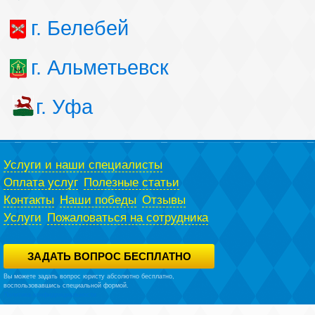
г. Белебей
г. Альметьевск
г. Уфа
Услуги и наши специалисты
Оплата услуг
Полезные статьи
Контакты
Наши победы
Отзывы
Услуги
Пожаловаться на сотрудника
ЗАДАТЬ ВОПРОС БЕСПЛАТНО
Вы можете задать вопрос юристу абсолютно бесплатно,
воспользовавшись специальной формой.
Политика конфиденциальности