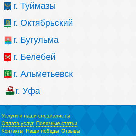
г. Туймазы
г. Октябрьский
г. Бугульма
г. Белебей
г. Альметьевск
г. Уфа
Услуги и наши специалисты
Оплата услуг
Полезные статьи
Контакты
Наши победы
Отзывы