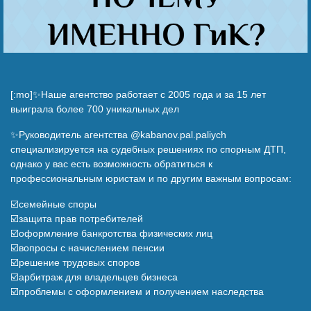
[:mo]✨Наше агентство работает с 2005 года и за 15 лет
выиграла более 700 уникальных дел
✨Руководитель агентства @kabanov.pal.paliych
специализируется на судебных решениях по спорным ДТП,
однако у вас есть возможность обратиться к
профессиональным юристам и по другим важным вопросам:
☑️семейные споры
☑️защита прав потребителей
☑️оформление банкротства физических лиц
☑️вопросы с начислением пенсии
☑️решение трудовых споров
☑️арбитраж для владельцев бизнеса
☑️проблемы с оформлением и получением наследства