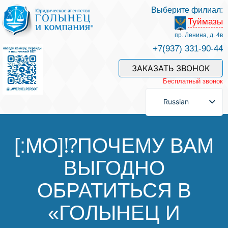
Выберите филиал:
Туймазы
Услуги и наши специалисты
пр. Ленина, д. 4в
+7(937) 331-90-44
Оплата услуг
ЗАКАЗАТЬ ЗВОНОК
Бесплатный звонок
Задать вопрос
Russian
Контакты
[:MO]⁉️ПОЧЕМУ ВАМ
ВЫГОДНО
Отзывы
ОБРАТИТЬСЯ В
Полезные статьи
«ГОЛЫНЕЦ И