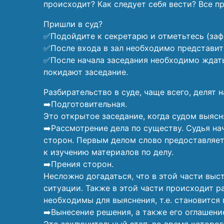
происходит? Как следует себя вести? Все п
Пришли в суд?
✅Подойдите к секретарю и отметьтесь (заф
✅После входа в зал необходимо представит
✅После начала заседания необходимо ждать,
покидают заседание.
Разбирательство в суде, чаще всего, делят н
➡️Подготовительная.
Это открытое заседание, когда судом выясн
➡️Рассмотрение дела по существу. Судья на
сторон. Первым делом слово предоставляетс
к изучению материалов по делу.
➡️Прения сторон.
Несложно догадаться, что в этой части выс
ситуации. Также в этой части происходит р
необходимы для выяснения, т.е. становится
➡️Вынесение решения, а также его оглашени