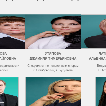
ОВА
УТЯПОВА
ЛАТ
АЙЛОВНА
ДЖАМИЛЯ ТИМЕРЬЯНОВНА
АЛЬБИНА
недвижимости
Специалист по пенсионным спорам
Ведущ
рьский
г. Октябрьский, г. Бугульма
г. Ок