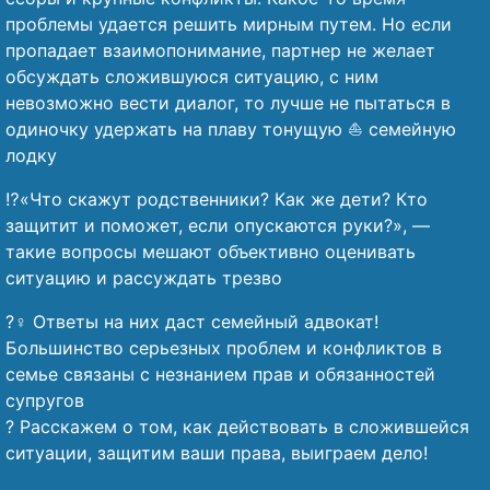
проблемы удается решить мирным путем. Но если
пропадает взаимопонимание, партнер не желает
обсуждать сложившуюся ситуацию, с ним
невозможно вести диалог, то лучше не пытаться в
одиночку удержать на плаву тонущую ⛵ семейную
лодку
⁉️«Что скажут родственники? Как же дети? Кто
защитит и поможет, если опускаются руки?», —
такие вопросы мешают объективно оценивать
ситуацию и рассуждать трезво
?‍♀️ Ответы на них даст семейный адвокат!
Большинство серьезных проблем и конфликтов в
семье связаны с незнанием прав и обязанностей
супругов
?️ Расскажем о том, как действовать в сложившейся
ситуации, защитим ваши права, выиграем дело!