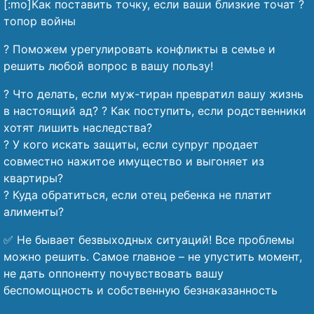
[:mo]Как поставить точку, если ваши близкие точат ?
топор войны
? Поможем урегулировать конфликты в семье и
решить любой вопрос в вашу пользу!
? Что делать, если муж-тиран превратил вашу жизнь
в настоящий ад? ?️ Как поступить, если родственники
хотят лишить наследства?
?️ У кого искать защиты, если супруг продает
совместно нажитое имущество и выгоняет из
квартиры?
? Куда обратиться, если отец ребенка не платит
алименты?
✅ Не бывает безвыходных ситуаций! Все проблемы
можно решить. Самое главное – не упустить момент,
не дать оппоненту почувствовать вашу
беспомощность и собственную безнаказанность