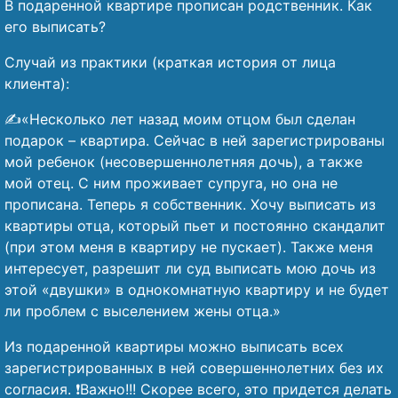
В подаренной квартире прописан родственник. Как
его выписать?
Случай из практики (краткая история от лица
клиента):
✍️«Несколько лет назад моим отцом был сделан
подарок – квартира. Сейчас в ней зарегистрированы
мой ребенок (несовершеннолетняя дочь), а также
мой отец. С ним проживает супруга, но она не
прописана. Теперь я собственник. Хочу выписать из
квартиры отца, который пьет и постоянно скандалит
(при этом меня в квартиру не пускает). Также меня
интересует, разрешит ли суд выписать мою дочь из
этой «двушки» в однокомнатную квартиру и не будет
ли проблем с выселением жены отца.»
Из подаренной квартиры можно выписать всех
зарегистрированных в ней совершеннолетних без их
согласия. ❗Важно!!! Скорее всего, это придется делать