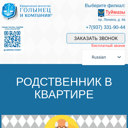
Выберите филиал:
Туймазы
Услуги и наши специалисты
пр. Ленина, д. 4в
+7(937) 331-90-44
Оплата услуг
ЗАКАЗАТЬ ЗВОНОК
Бесплатный звонок
Задать вопрос
Russian
Контакты
РОДСТВЕННИК В
КВАРТИРЕ
Отзывы
Полезные статьи