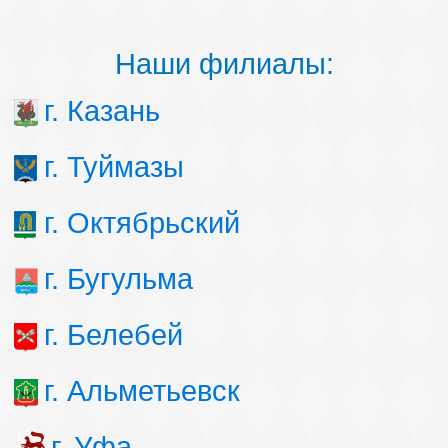
Наши филиалы:
г. Казань
г. Туймазы
г. Октябрьский
г. Бугульма
г. Белебей
г. Альметьевск
г. Уфа