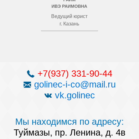
ИВЭ РАИМОВНА
Ведущий юрист
г. Казань
+7(937) 331-90-44
golinec-i-co@mail.ru
vk.golinec
Мы находимся по адресу:
Туймазы, пр. Ленина, д. 4в