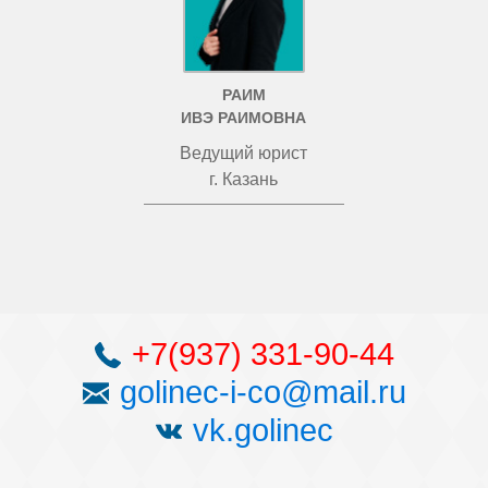
РАИМ
ИВЭ РАИМОВНА
Ведущий юрист
г. Казань
+7(937) 331-90-44
golinec-i-co@mail.ru
vk.golinec