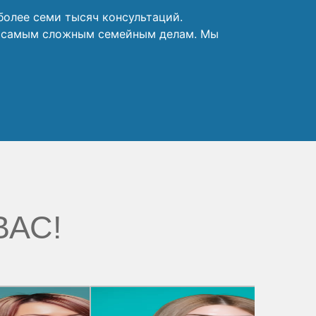
более семи тысяч консультаций.
е самым сложным семейным делам. Мы
ВАС!