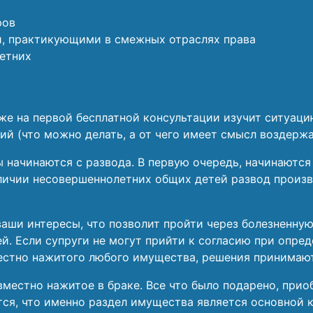
ров
и, практикующими в смежных отраслях права
етних
е на первой бесплатной консультации изучит ситуаци
й (что можно делать, а от чего имеет смысл воздержа
 начинаются с развода. В первую очередь, начинаются
личии несовершеннолетних общих детей развод произво
ваши интересы, что позволит пройти через болезненну
й. Если супруги не могут прийти к согласию при опре
местно нажитого любого имущества, решения принимаю
вместно нажитое в браке. Все что было подарено, прио
тся, что именно раздел имущества является основной к