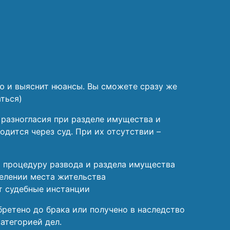
ю и выяснит нюансы. Вы сможете сразу же
ться)
 разногласия при разделе имущества и
дится через суд. При их отсутствии –
ю процедуру развода и раздела имущества
делении места жительства
т судебные инстанции
бретено до брака или получено в наследство
атегорией дел.