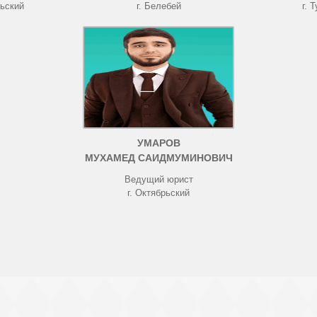
рьский
г. Белебей
г. 
УМАРОВ
МУХАМЕД САИДМУМИНОВИЧ
Ведущий юрист
г. Октябрьский