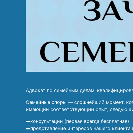
Адвокат по семейным делам: квалифициров
Семейные споры — сложнейший момент, кото
имеющий соответствующий опыт, следующи
➡️консультации (первая всегда бесплатная)
➡️представление интересов нашего клиента 