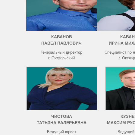
КАБАНОВ
КАБАН
ПАВЕЛ ПАВЛОВИЧ
ИРИНА МИХ
Генеральный директор
Специалист по 
г. Октябрьский
г. Октяб
ЧИСТОВА
КУЗНЕ
ТАТЬЯНА ВАЛЕРЬЕВНА
МАКСИМ РУ
Ведущий юрист
Ведущий