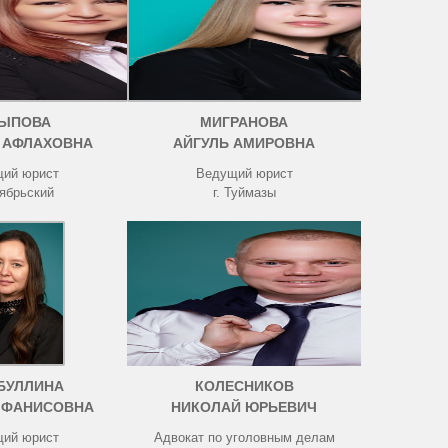
ЫПОВА
МИГРАНОВА
 АФЛАХОВНА
АЙГУЛЬ АМИРОВНА
ий юрист
Ведущий юрист
тябрьский
г. Туймазы
БУЛЛИНА
КОЛЕСНИКОВ
 ФАНИСОВНА
НИКОЛАЙ ЮРЬЕВИЧ
ий юрист
Адвокат по уголовным делам