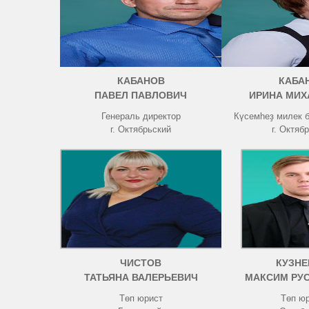
КАБАНОВ
КАБА
ПАВЕЛ ПАВЛОВИЧ
ИРИНА МИХ
Генераль директор
Күсемһеҙ милек 
г. Октябрьский
г. Октяб
ЧИСТОВ
КУЗНЕ
ТАТЬЯНА ВАЛЕРЬЕВИЧ
МАКСИМ РУ
Төп юрист
Төп ю