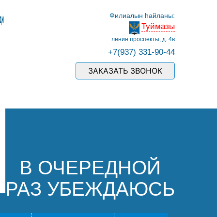
Филиалын һайланы:
Туймазы
ленин проспекты, д. 4в
+7(937) 331-90-44
ЗАКАЗАТЬ ЗВОНОК
В ОЧЕРЕДНОЙ
РАЗ УБЕЖДАЮСЬ