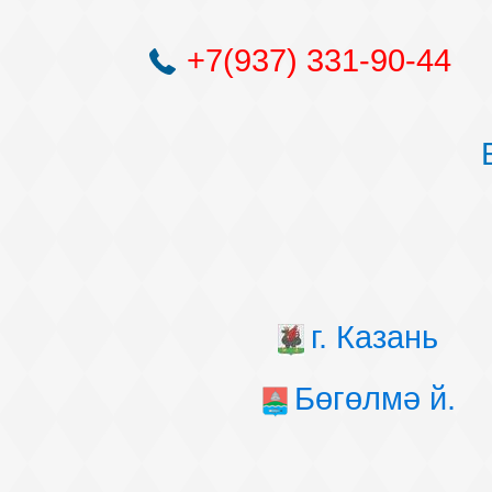
+7(937) 331-90-44
г. Казань
Бөгөлмә й.