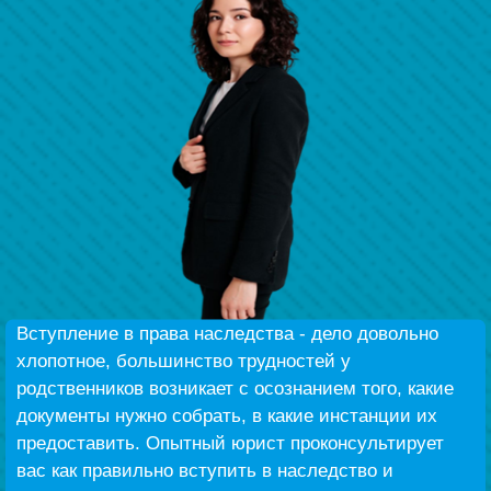
Беҙҙең еңеү
Видео тураһында беҙ
Вступление в права наследства - дело довольно
хлопотное, большинство трудностей у
родственников возникает с осознанием того, какие
документы нужно собрать, в какие инстанции их
предоставить. Опытный юрист проконсультирует
вас как правильно вступить в наследство и