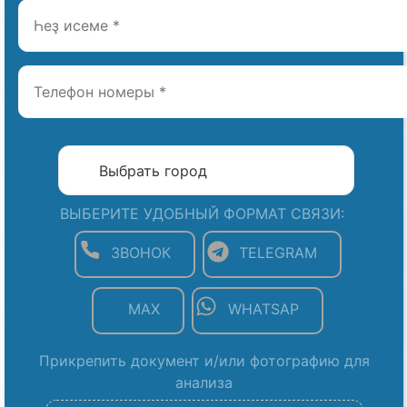
ВЫБЕРИТЕ УДОБНЫЙ ФОРМАТ СВЯЗИ:
ЗВОНОК
TELEGRAM
MAX
WHATSAP
Прикрепить документ и/или фотографию для
анализа