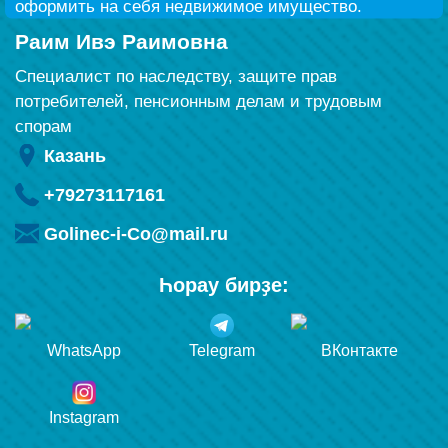
оформить на себя недвижимое имущество.
Раим Ивэ Раимовна
Специалист по наследству, защите прав
потребителей, пенсионным делам и трудовым
спорам
Казань
+79273117161
Golinec-i-Co@mail.ru
Һорау бирҙе:
WhatsApp
Telegram
ВКонтакте
Instagram