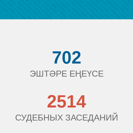
702
ЭШТӘРЕ ЕҢЕҮСЕ
2514
СУДЕБНЫХ ЗАСЕДАНИЙ