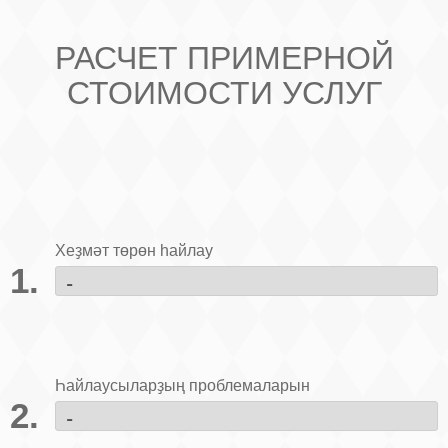
РАСЧЕТ ПРИМЕРНОЙ
СТОИМОСТИ УСЛУГ
Хеҙмәт төрөн һайлау
Һайлаусыларҙың проблемаларын