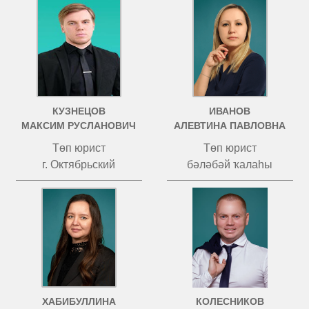
КУЗНЕЦОВ
ИВАНОВ
МАКСИМ РУСЛАНОВИЧ
АЛЕВТИНА ПАВЛОВНА
Төп юрист
Төп юрист
г. Октябрьский
бәләбәй ҡалаһы
ХАБИБУЛЛИНА
КОЛЕСНИКОВ