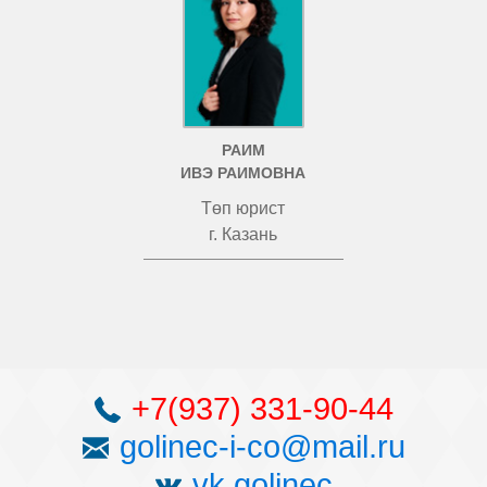
РАИМ
ИВЭ РАИМОВНА
Төп юрист
г. Казань
+7(937) 331-90-44
golinec-i-co@mail.ru
vk golinec