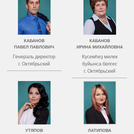
КАБАНОВ
КАБАНОВ
ПАВЕЛ ПАВЛОВИЧ
ИРИНА МИХАЙЛОВНА
Генераль директор
Күсемһеҙ милек
г. Октябрьский
буйынса белгес
г. Октябрьский
УТЯПОВ
ЛАТИПОВА