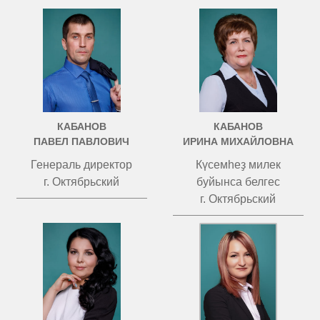
КАБАНОВ
КАБАНОВ
ПАВЕЛ ПАВЛОВИЧ
ИРИНА МИХАЙЛОВНА
Генераль директор
Күсемһеҙ милек
г. Октябрьский
буйынса белгес
г. Октябрьский