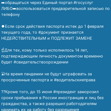
➡️обращаться через Единый портал #госуслуг
ЛИБО➡️воспользоваться предварительной записью по
телефону
⠀
⏺️Если срок действия паспорта истек до 1 февраля
текущего года, то #документ признается
НЕДЕЙСТВИТЕЛЬНЫМ и ПОДЛЕЖИТ ЗАМЕНЕ
⠀
☝️Для тех, кому только исполнилось 14 лет,
подтверждающим личность документом временно
будет #свидетельствоорождении
⠀
⌛На время пандемии не будут штрафовать за
просроченные паспорта и #водительскиеправа
⠀
??Кроме того, до 15 июня #президент заморозил
сроки пребывания в России иностранцев и лиц без
гражданства, а также разрешил работодателям
нанимать их на работу без разрешения