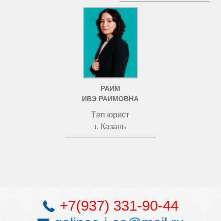
РАИМ
ИВЭ РАИМОВНА
Төп юрист
г. Казань
+7(937) 331-90-44