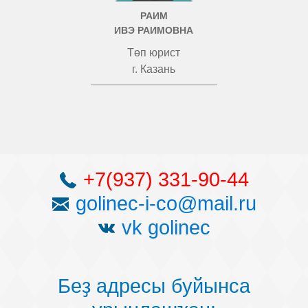
РАИМ
ИВЭ РАИМОВНА
Төп юрист
г. Казань
+7(937) 331-90-44
golinec-i-co@mail.ru
vk golinec
Беҙ адресы буйынса