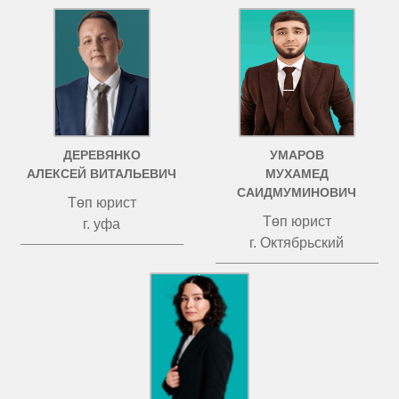
ДЕРЕВЯНКО
УМАРОВ
АЛЕКСЕЙ ВИТАЛЬЕВИЧ
МУХАМЕД
САИДМУМИНОВИЧ
Төп юрист
Төп юрист
г. уфа
г. Октябрьский