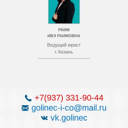
РАИМ
ИВЭ РАИМОВНА
Ведущий юрист
г. Казань
+7(937) 331-90-44
golinec-i-co@mail.ru
vk.golinec