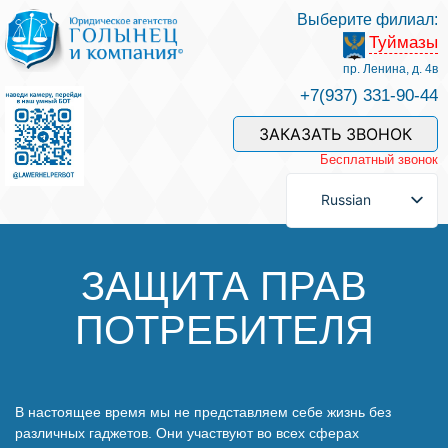
Выберите филиал:
Туймазы
Услуги и наши специалисты
пр. Ленина, д. 4в
+7(937) 331-90-44
Оплата услуг
ЗАКАЗАТЬ ЗВОНОК
Бесплатный звонок
Задать вопрос
Russian
Контакты
ЗАЩИТА ПРАВ
ПОТРЕБИТЕЛЯ
Отзывы
Полезные статьи
В настоящее время мы не представляем себе жизнь без
различных гаджетов. Они участвуют во всех сферах