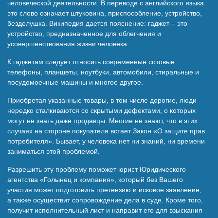
человеческой деятельности. В переводе с английского языка
Наши победы
это слово означает штуковина, приспособление, устройство,
безделушка. Википедия дается пояснение: гаджет – это
устройство, предназначенное для облегчения и
Видео о нас
усовершенствования жизни человека.
К гаджетам следует относить современные сотовые
телефоны, планшеты, ноутбуки, автомобили, стиральные и
посудомоечные машины и многое другое.
Приобретая указанные товары, в том числе дорогие, люди
нередко сталкиваются со скрытыми дефектами, о которых
могут не знать даже продавцы. Многие не знают, что в этих
случаях на стороне покупателя встает Закон «О защите прав
потребителя». Бывает, у человека нет ни знаний, ни времени
заниматься этой проблемой.
Разрешить эту проблему поможет юрист Юридического
агентства «Голынец и компания», который без Вашего
участия может подготовить претензию и исковое заявление,
а также осуществит сопровождение дела в суде. Кроме того,
получит исполнительный лист и направит его для взыскания