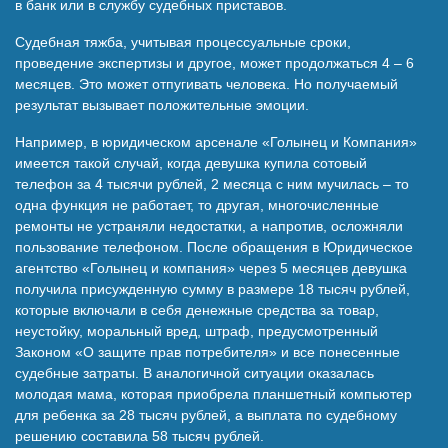
в банк или в службу судебных приставов.
Судебная тяжба, учитывая процессуальные сроки,
проведение экспертизы и другое, может продолжаться 4 – 6
месяцев. Это может отпугивать человека. Но получаемый
результат вызывает положительные эмоции.
Например, в юридическом арсенале «Голынец и Компания»
имеется такой случай, когда девушка купила сотовый
телефон за 4 тысячи рублей, 2 месяца с ним мучилась – то
одна функция не работает, то другая, многочисленные
ремонты не устраняли недостатки, а напротив, осложняли
пользование телефоном. После обращения в Юридическое
агентство «Голынец и компания» через 5 месяцев девушка
получила присужденную сумму в размере 18 тысяч рублей,
которые включали в себя денежные средства за товар,
неустойку, моральный вред, штраф, предусмотренный
Законом «О защите прав потребителя» и все понесенные
судебные затраты. В аналогичной ситуации оказалась
молодая мама, которая приобрела планшетный компьютер
для ребенка за 28 тысяч рублей, а выплата по судебному
решению составила 58 тысяч рублей.