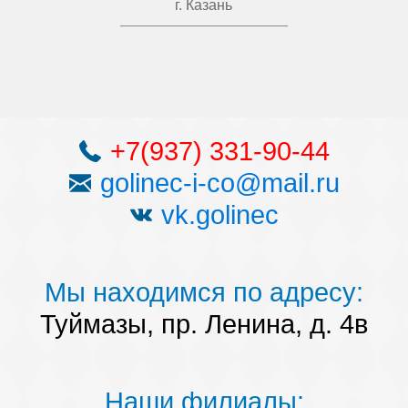
г. Казань
+7(937) 331-90-44
golinec-i-co@mail.ru
vk.golinec
Мы находимся по адресу:
Туймазы, пр. Ленина, д. 4в
Наши филиалы: