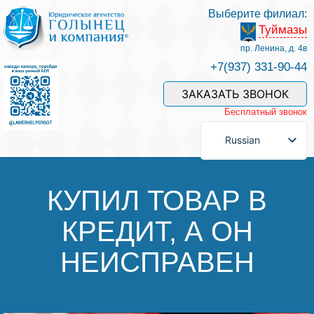
Выберите филиал:
Туймазы
Услуги и наши специалисты
пр. Ленина, д. 4в
+7(937) 331-90-44
Оплата услуг
ЗАКАЗАТЬ ЗВОНОК
Бесплатный звонок
Задать вопрос
Russian
Контакты
КУПИЛ ТОВАР В
КРЕДИТ, А ОН
Отзывы
НЕИСПРАВЕН
Полезные статьи