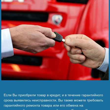
Наши победы
Видео о нас
Если Вы приобрели товар в кредит, и в течение гарантийного
срока выявились неисправности, Вы также можете требовать
гарантийного ремонта товара или его обмена на