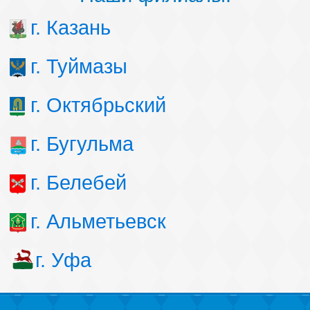
г. Казань
г. Туймазы
г. Октябрьский
г. Бугульма
г. Белебей
г. Альметьевск
г. Уфа