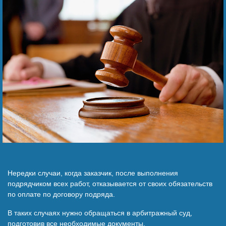
Наши победы
Видео о нас
Нередки случаи, когда заказчик, после выполнения
подрядчиком всех работ, отказывается от своих обязательств
по оплате по договору подряда.
В таких случаях нужно обращаться в арбитражный суд,
подготовив все необходимые документы.