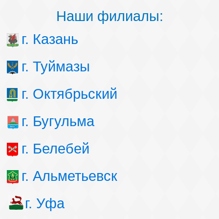
Наши филиалы:
г. Казань
г. Туймазы
г. Октябрьский
г. Бугульма
г. Белебей
г. Альметьевск
г. Уфа