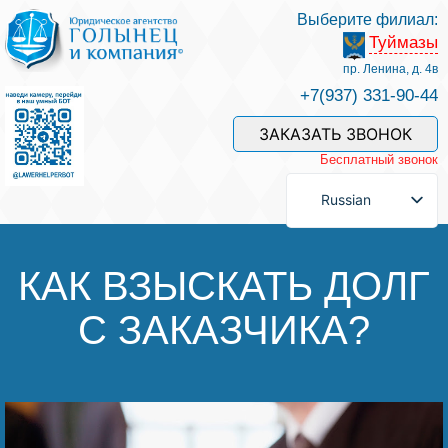
Выберите филиал:
Туймазы
Услуги и наши специалисты
пр. Ленина, д. 4в
+7(937) 331-90-44
Оплата услуг
ЗАКАЗАТЬ ЗВОНОК
Бесплатный звонок
Задать вопрос
Russian
Контакты
КАК ВЗЫСКАТЬ ДОЛГ
С ЗАКАЗЧИКА?
Отзывы
Полезные статьи