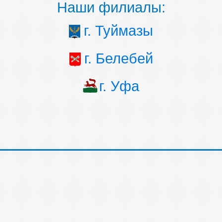
Наши филиалы:
г. Туймазы
г. Белебей
г. Уфа