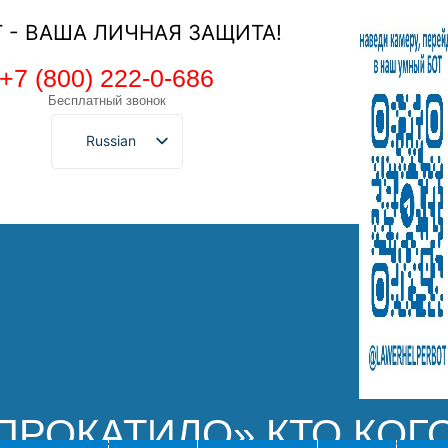
Т - ВАША ЛИЧНАЯ ЗАЩИТА!
+7 (800) 222-0-686
Бесплатный звонок
Russian
ПРОКАТИЛО» КТО КОГ