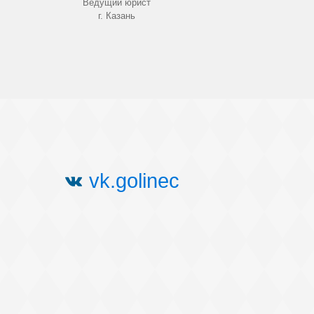
Ведущий юрист
г. Казань
vk.golinec