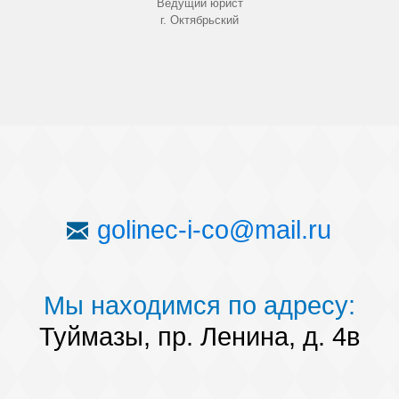
Ведущий юрист
г. Октябрьский
golinec-i-co@mail.ru
Мы находимся по адресу:
Туймазы, пр. Ленина, д. 4в