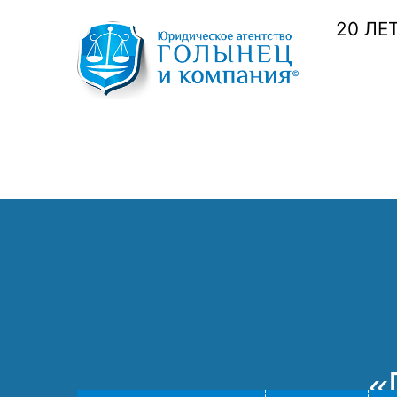
20 ЛЕ
«