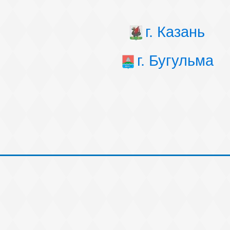
г. Казань
г. Бугульма