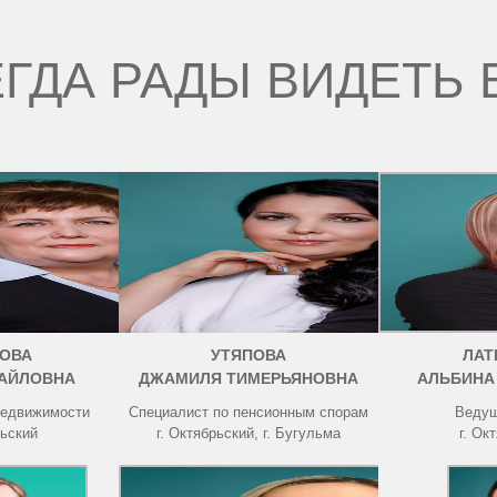
ГДА РАДЫ ВИДЕТЬ 
ОВА
УТЯПОВА
ЛАТ
АЙЛОВНА
ДЖАМИЛЯ ТИМЕРЬЯНОВНА
АЛЬБИНА
недвижимости
Специалист по пенсионным спорам
Ведущ
рьский
г. Октябрьский, г. Бугульма
г. Ок