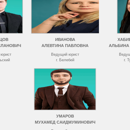
ЦОВ
ИВАНОВА
ХАБИ
СЛАНОВИЧ
АЛЕВТИНА ПАВЛОВНА
АЛЬБИНА
 юрист
Ведущий юрист
Ведущ
рьский
г. Белебей
г. 
УМАРОВ
МУХАМЕД САИДМУМИНОВИЧ