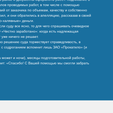
апов проводимых работ, в том числе с помощью
ий от заказчика по объемам, качеству и собственно
ил, и они обратились в апелляцию, рассказав в своей
но-халявные» деньги.
ли суду все ясно, то для чего спрашивать очевидное
 «Честно заработано»: когда есть надлежащая
 уже ничего не решает.
 по решению суда торжествует справедливость, в
ом с содроганием вспомнит лишь ЗАО «Прокатило» (и
а может и ночи), месяцы подготовительной работы,
орит: «Спасибо! С Вашей помощью мы смогли забрать